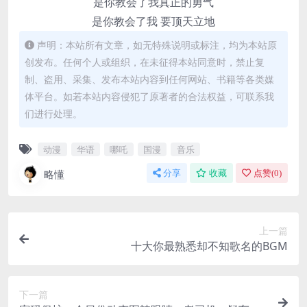
是你教会了我真正的勇气
是你教会了我 要顶天立地
声明：本站所有文章，如无特殊说明或标注，均为本站原
创发布。任何个人或组织，在未征得本站同意时，禁止复
制、盗用、采集、发布本站内容到任何网站、书籍等各类媒
体平台。如若本站内容侵犯了原著者的合法权益，可联系我
们进行处理。
动漫
华语
哪吒
国漫
音乐
略懂
分享
收藏
点赞(
0
)
上一篇
十大你最熟悉却不知歌名的BGM
下一篇