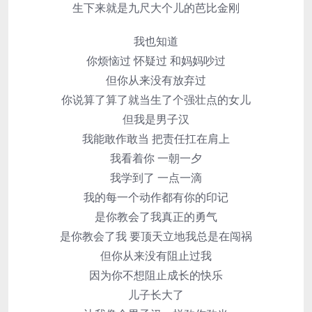
生下来就是九尺大个儿的芭比金刚
我也知道
你烦恼过 怀疑过 和妈妈吵过
但你从来没有放弃过
你说算了算了就当生了个强壮点的女儿
但我是男子汉
我能敢作敢当 把责任扛在肩上
我看着你 一朝一夕
我学到了 一点一滴
我的每一个动作都有你的印记
是你教会了我真正的勇气
是你教会了我 要顶天立地我总是在闯祸
但你从来没有阻止过我
因为你不想阻止成长的快乐
儿子长大了