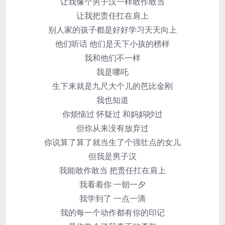
让我像个男子汉一样敢作敢当
让我把责任扛在肩上
别人家的孩子都是好好学习天天向上
他们听话 他们是天下小孩的榜样
我和他们不一样
我是哪吒
生下来就是九尺大个儿的芭比金刚
我也知道
你烦恼过 怀疑过 和妈妈吵过
但你从来没有放弃过
你说算了算了就当生了个强壮点的女儿
但我是男子汉
我能敢作敢当 把责任扛在肩上
我看着你 一朝一夕
我学到了 一点一滴
我的每一个动作都有你的印记