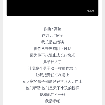
作曲 : 高铭
作词 : 卢恒宇
我总是在闯祸
但你从来没有阻止过我
因为你不想阻止成长的快乐
儿子长大了
让我像个男子汉一样敢作敢当
让我把责任扛在肩上
别人家的孩子都是好好学习天天向上
他们听话 他们是天下小孩的榜样
我和他们不一样
我是哪吒