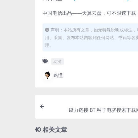
中国电信出品——天翼云盘，可不限速下载，
声明：本站所有文章，如无特殊说明或标注，
用、采集、发布本站内容到任何网站、书籍等各
理。
动漫
略懂
磁力链接 BT 种子电驴搜索下
相关文章