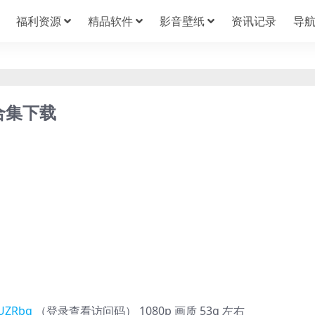
福利资源
精品软件
影音壁纸
资讯记录
导
合集下载
vUZRbq
（登录查看访问码） 1080p 画质 53g 左右