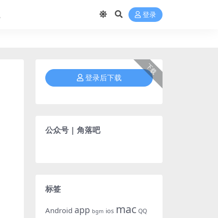
航
登录
下载
登录后下载
公众号 | 角落吧
标签
mac
app
Android
ios
QQ
bgm