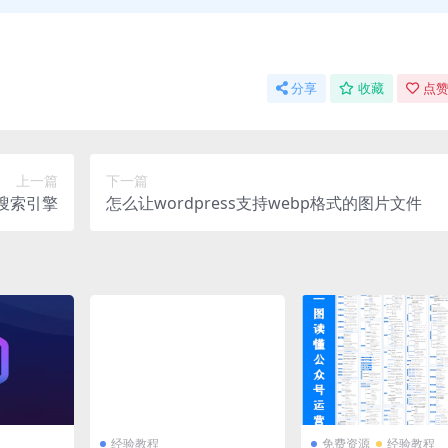
分享
收藏
点赞
上一篇
下一篇
元搜索引擎
怎么让wordpress支持webp格式的图片文件
经验教程
免费资源
经验教程