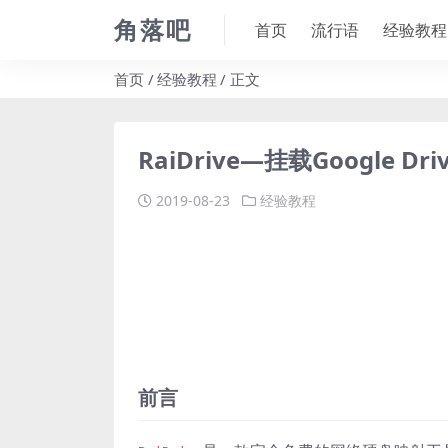
角落吧
首页
流行语
经验教程
首页
经验教程
正文
RaiDrive—挂载Google D
2019-08-23
经验教程
前言