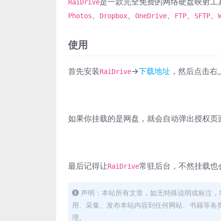
是一款完全免费的网络硬盘映射工
RaiDrive
、
、
、
、
、
Photos
Dropbox
OneDrive
FTP
SFTP
使用
首先安装
→
下载地址
，然后点击右
RaiDrive
如果你挂载的是网盘，就会自动弹出授权页
最后记得让
常驻后台，不然挂载也
RaiDrive
声明：本站所有文章，如无特殊说明或标注，
用、采集、发布本站内容到任何网站、书籍等各
理。