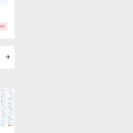
(
0
)