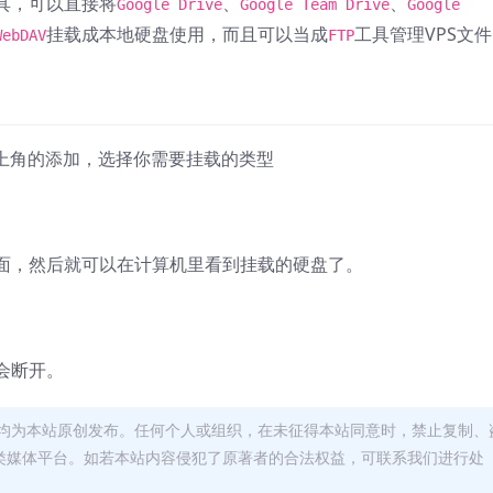
具，可以直接将
、
、
Google Drive
Google Team Drive
Google
挂载成本地硬盘使用，而且可以当成
工具管理VPS文
WebDAV
FTP
上角的添加，选择你需要挂载的类型
面，然后就可以在计算机里看到挂载的硬盘了。
会断开。
均为本站原创发布。任何个人或组织，在未征得本站同意时，禁止复制、
类媒体平台。如若本站内容侵犯了原著者的合法权益，可联系我们进行处