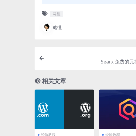
网盘
略懂
Searx 免费的
相关文章
经验教程
经验教程