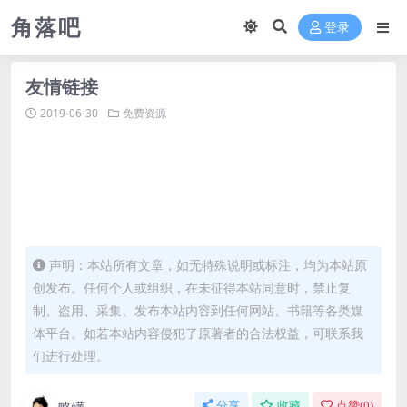
角落吧
登录
友情链接
2019-06-30
免费资源
声明：本站所有文章，如无特殊说明或标注，均为本站原
创发布。任何个人或组织，在未征得本站同意时，禁止复
制、盗用、采集、发布本站内容到任何网站、书籍等各类媒
体平台。如若本站内容侵犯了原著者的合法权益，可联系我
们进行处理。
分享
收藏
点赞(
0
)