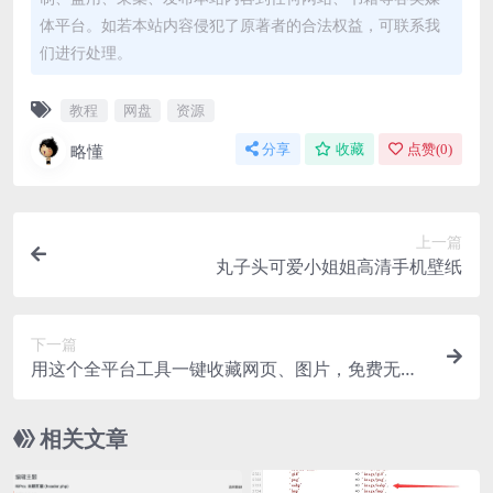
体平台。如若本站内容侵犯了原著者的合法权益，可联系我
们进行处理。
教程
网盘
资源
略懂
分享
收藏
点赞(
0
)
上一篇
丸子头可爱小姐姐高清手机壁纸
下一篇
用这个全平台工具一键收藏网页、图片，免费无需
付费
相关文章