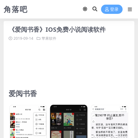
角落吧
登录
《爱阅书香》IOS免费小说阅读软件
2019-09-14
苹果软件
爱阅书香