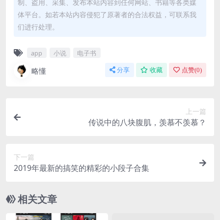
制、盗用、采集、发布本站内容到任何网站、书籍等各类媒
体平台。如若本站内容侵犯了原著者的合法权益，可联系我
们进行处理。
app
小说
电子书
略懂
分享
收藏
点赞(
0
)
上一篇
传说中的八块腹肌，羡慕不羡慕？
下一篇
2019年最新的搞笑的精彩的小段子合集
相关文章