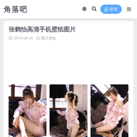
角落吧
登录
张鹤怡高清手机壁纸图片
2019-08-20
图片壁纸