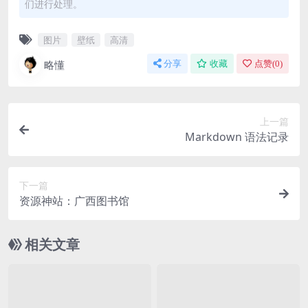
们进行处理。
图片
壁纸
高清
略懂
分享
收藏
点赞(
0
)
上一篇
Markdown 语法记录
下一篇
资源神站：广西图书馆
相关文章