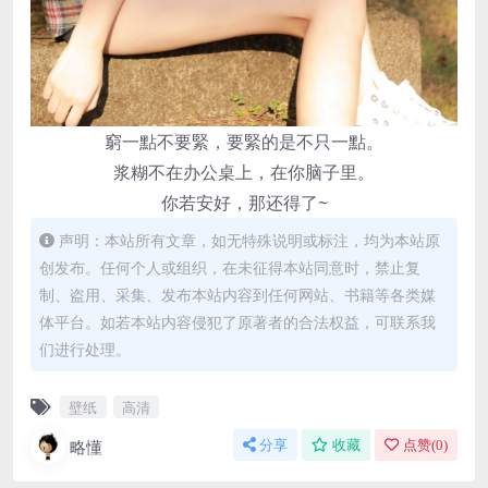
窮一點不要緊，要緊的是不只一點。
浆糊不在办公桌上，在你脑子里。
你若安好，那还得了~
声明：本站所有文章，如无特殊说明或标注，均为本站原
创发布。任何个人或组织，在未征得本站同意时，禁止复
制、盗用、采集、发布本站内容到任何网站、书籍等各类媒
体平台。如若本站内容侵犯了原著者的合法权益，可联系我
们进行处理。
壁纸
高清
略懂
分享
收藏
点赞(
0
)