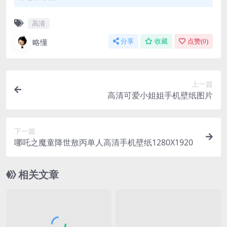
高清
略懂
分享
收藏
点赞(
0
)
上一篇
高清可爱小姐姐手机壁纸图片
下一篇
哪吒之魔童降世敖丙单人高清手机壁纸1280X1920
相关文章