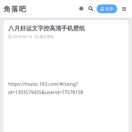
角落吧
登录
八月好运文字控高清手机壁纸
2019-08-19
图片壁纸
https://music.163.com/#/song?
id=1303579455&userid=77578158