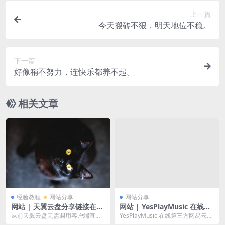
上一篇
今天搬砖不狠，明天地位不稳。
下一篇
好像稍不努力，连快乐都养不起。
相关文章
经验教程
网站分享
网站分享
网站 | 天翼云盘分享链接在线
网站 | YesPlayMusic 在线第
解析，突破大文件需客户端下
三方网易云播放器
从前天翼云盘无需调用客户端直接
YesPlayMusic 在线第三方网易云播
载
网页下载，但是现在下载文件必须
放器。