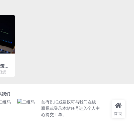
用策略
次使用笔
 ％再充
系我们
如有BUG或建议可与我们在线
联系或登录本站账号进入个人中
首页
心提交工单。