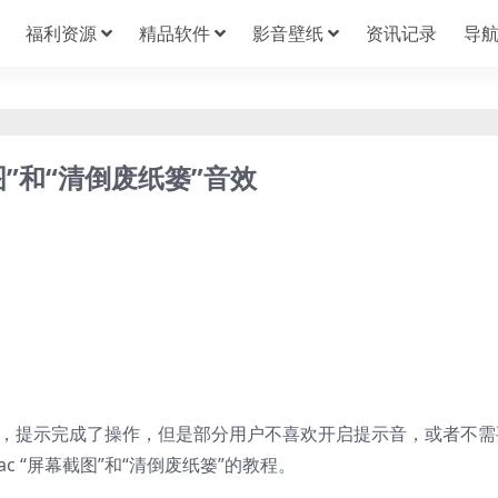
福利资源
精品软件
影音壁纸
资讯记录
导
截图”和“清倒废纸篓”音效
效，提示完成了操作，但是部分用户不喜欢开启提示音，或者不需
 “屏幕截图”和“清倒废纸篓”的教程。