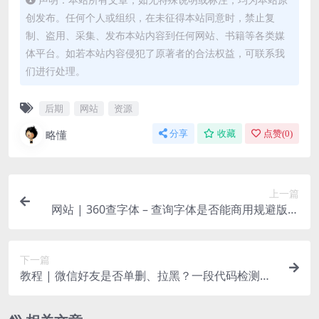
创发布。任何个人或组织，在未征得本站同意时，禁止复
制、盗用、采集、发布本站内容到任何网站、书籍等各类媒
体平台。如若本站内容侵犯了原著者的合法权益，可联系我
们进行处理。
后期
网站
资源
略懂
分享
收藏
点赞(
0
)
上一篇
网站 | 360查字体 – 查询字体是否能商用规避版权
问题
下一篇
教程 | 微信好友是否单删、拉黑？一段代码检测微
信好友是否单删