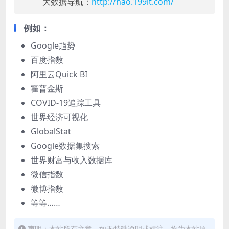
大数据导航：
http://hao.199it.com/
例如：
Google趋势
百度指数
阿里云Quick BI
霍普金斯
COVID-19追踪工具
世界经济可视化
GlobalStat
Google数据集搜索
世界财富与收入数据库
微信指数
微博指数
等等……
声明：本站所有文章，如无特殊说明或标注，均为本站原