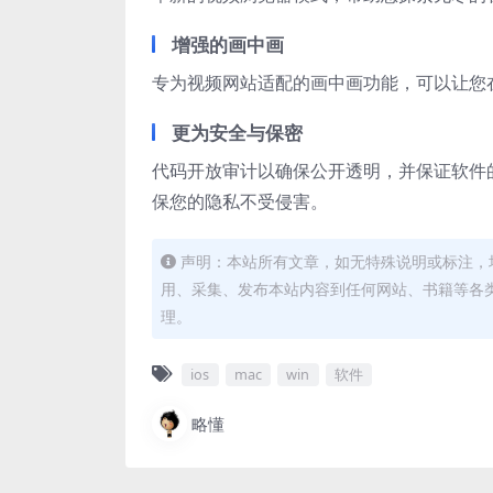
增强的画中画
专为视频网站适配的画中画功能，可以让您
更为安全与保密
代码开放审计以确保公开透明，并保证软件
保您的隐私不受侵害。
声明：本站所有文章，如无特殊说明或标注，
用、采集、发布本站内容到任何网站、书籍等各
理。
ios
mac
win
软件
略懂