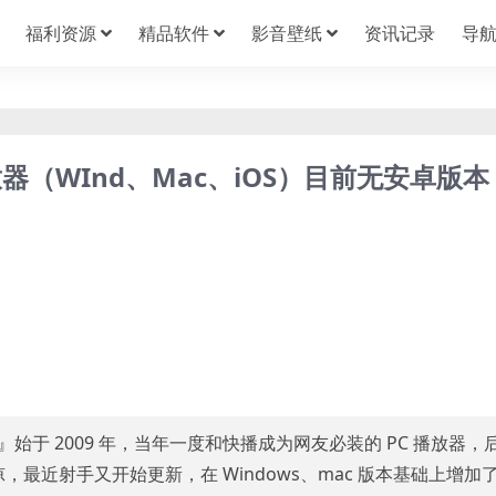
福利资源
精品软件
影音壁纸
资讯记录
导
音播放器（WInd、Mac、iOS）目前无安卓版本
音』始于 2009 年，当年一度和快播成为网友必装的 PC 播放器，
最近射手又开始更新，在 Windows、mac 版本基础上增加