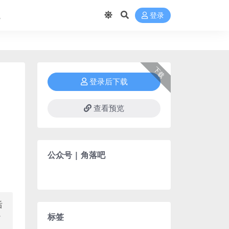
航
登录
下载
登录后下载
查看预览
公众号 | 角落吧
后
标签
了