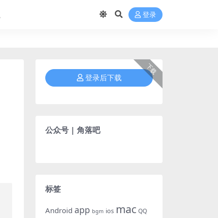
航
登录
下载
登录后下载
公众号 | 角落吧
标签
mac
app
Android
ios
QQ
bgm