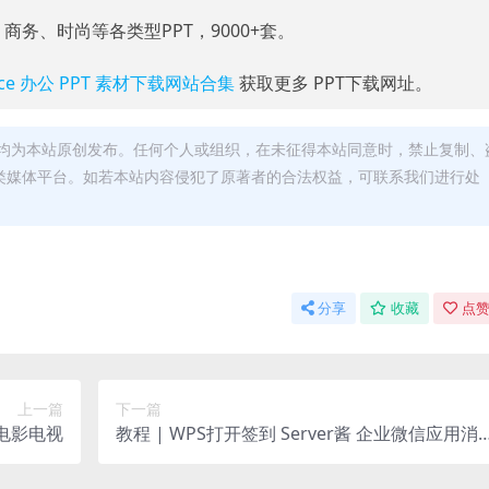
、商务、时尚等各类型PPT，9000+套。
fice 办公 PPT 素材下载网站合集
获取更多 PPT下载网址。
均为本站原创发布。任何个人或组织，在未征得本站同意时，禁止复制、
类媒体平台。如若本站内容侵犯了原著者的合法权益，可联系我们进行处
分享
收藏
点赞
上一篇
下一篇
放电影电视
教程 | WPS打开签到 Server酱 企业微信应用消
息配置说明