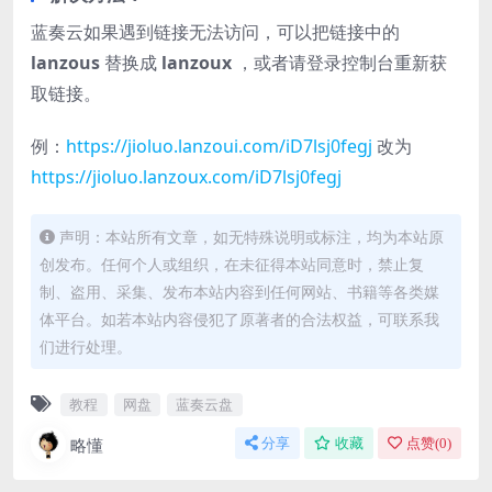
蓝奏云如果遇到链接无法访问，可以把链接中的
lanzous
替换成
lanzoux
，或者请登录控制台重新获
取链接。
例：
https://jioluo.lanzoui.com/iD7lsj0fegj
改为
https://jioluo.lanzoux.com/iD7lsj0fegj
声明：本站所有文章，如无特殊说明或标注，均为本站原
创发布。任何个人或组织，在未征得本站同意时，禁止复
制、盗用、采集、发布本站内容到任何网站、书籍等各类媒
体平台。如若本站内容侵犯了原著者的合法权益，可联系我
们进行处理。
教程
网盘
蓝奏云盘
略懂
分享
收藏
点赞(
0
)