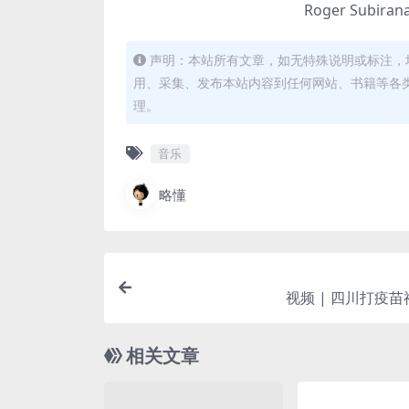
Roger Subiran
声明：本站所有文章，如无特殊说明或标注，
用、采集、发布本站内容到任何网站、书籍等各
理。
音乐
略懂
视频 | 四川打疫
相关文章