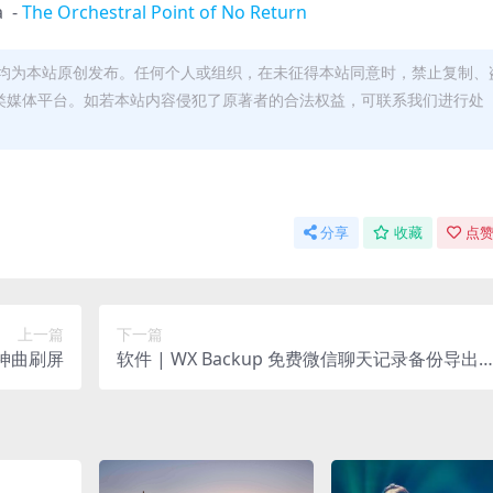
a -
The Orchestral Point of No Return
均为本站原创发布。任何个人或组织，在未征得本站同意时，禁止复制、
类媒体平台。如若本站内容侵犯了原著者的合法权益，可联系我们进行处
分享
收藏
点赞
上一篇
下一篇
苗神曲刷屏
软件 | WX Backup 免费微信聊天记录备份导出
查看工具 (可提取图片/视频/语音）