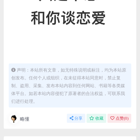
声明：本站所有文章，如无特殊说明或标注，均为本站原
创发布。任何个人或组织，在未征得本站同意时，禁止复
制、盗用、采集、发布本站内容到任何网站、书籍等各类媒
体平台。如若本站内容侵犯了原著者的合法权益，可联系我
们进行处理。
略懂
分享
收藏
点赞(
0
)