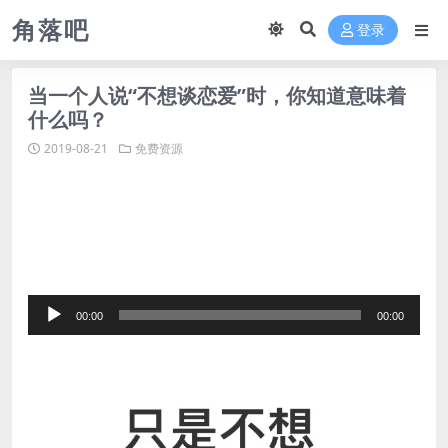
角落吧
登录
当一个人说“不想谈恋爱”时，你知道意味着
什么吗？
2019-08-21
免费资源
音
00:00
00:00
频
播
放
器