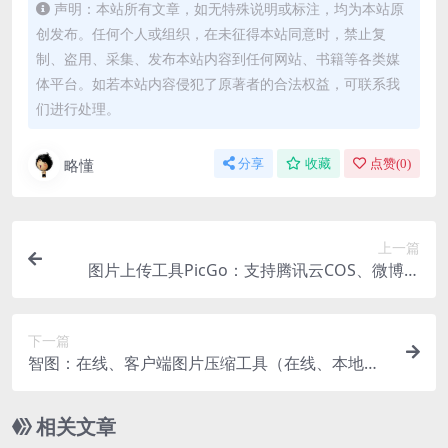
声明：本站所有文章，如无特殊说明或标注，均为本站原
播
创发布。任何个人或组织，在未征得本站同意时，禁止复
放
制、盗用、采集、发布本站内容到任何网站、书籍等各类媒
器
体平台。如若本站内容侵犯了原著者的合法权益，可联系我
们进行处理。
略懂
分享
收藏
点赞(
0
)
上一篇
图片上传工具PicGo：支持腾讯云COS、微博图
床、GitHub图床，七牛图床等多达8种图床
下一篇
智图：在线、客户端图片压缩工具（在线、本地压
缩）
相关文章