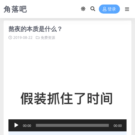
角落吧
登录
熬夜的本质是什么？
2019-08-22
免费资源
音
00:00
00:00
频