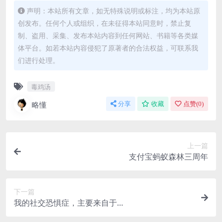
声明：本站所有文章，如无特殊说明或标注，均为本站原
创发布。任何个人或组织，在未征得本站同意时，禁止复
制、盗用、采集、发布本站内容到任何网站、书籍等各类媒
体平台。如若本站内容侵犯了原著者的合法权益，可联系我
们进行处理。
毒鸡汤
略懂
分享
收藏
点赞(
0
)
上一篇
支付宝蚂蚁森林三周年
下一篇
我的社交恐惧症，主要来自于…