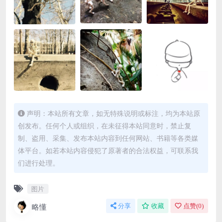
声明：本站所有文章，如无特殊说明或标注，均为本站原
创发布。任何个人或组织，在未征得本站同意时，禁止复
制、盗用、采集、发布本站内容到任何网站、书籍等各类媒
体平台。如若本站内容侵犯了原著者的合法权益，可联系我
们进行处理。
图片
略懂
分享
收藏
点赞(
0
)