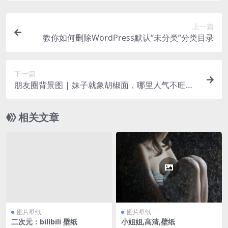
上一篇
教你如何删除WordPress默认“未分类”分类目录
下一篇
朋友圈背景图 | 妹子就象胡椒面，哪里人气不旺就
撒一点！
相关文章
图片壁纸
图片壁纸
二次元：bilibili 壁纸
小姐姐,高清,壁纸