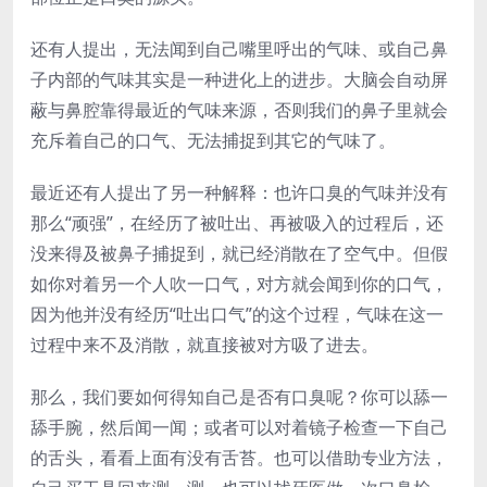
还有人提出，无法闻到自己嘴里呼出的气味、或自己鼻
子内部的气味其实是一种进化上的进步。大脑会自动屏
蔽与鼻腔靠得最近的气味来源，否则我们的鼻子里就会
充斥着自己的口气、无法捕捉到其它的气味了。
最近还有人提出了另一种解释：也许口臭的气味并没有
那么“顽强”，在经历了被吐出、再被吸入的过程后，还
没来得及被鼻子捕捉到，就已经消散在了空气中。但假
如你对着另一个人吹一口气，对方就会闻到你的口气，
因为他并没有经历“吐出口气”的这个过程，气味在这一
过程中来不及消散，就直接被对方吸了进去。
那么，我们要如何得知自己是否有口臭呢？你可以舔一
舔手腕，然后闻一闻；或者可以对着镜子检查一下自己
的舌头，看看上面有没有舌苔。也可以借助专业方法，