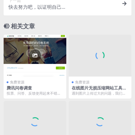
下一篇
快去努力吧，以证明自己…
相关文章
免费资源
免费资源
腾讯问卷调查
在线图片无损压缩网站工具推
荐
投票、问答、反馈使用起来不错。
遇到图片上传过大的问题，我们就
比较适合腾讯系产品中分享，默认
对图片进行压缩。网上有很多图片
需要用户登陆 QQ ...
压缩工具，但对于我们...