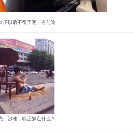
伙子以后不得了啊，有前途
光、沙滩，咦还缺点什么？