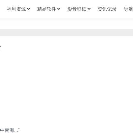
福利资源
精品软件
影音壁纸
资讯记录
导
话
海...”