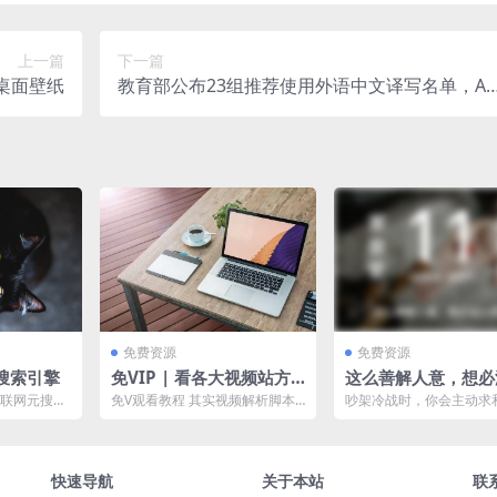
上一篇
下一篇
桌面壁纸
教育部公布23组推荐使用外语中文译写名单，AP
P、NFC、SSD都叫啥？
免费资源
免费资源
元搜索引擎
免VIP | 看各大视频站方
这么善解人意，想必
法，24小时后删！
爱你。
互联网元搜索
免V观看教程 其实视频解析脚本
吵架冷战时，你会主动求
多种世界主流
观看vip视频链接的格式无非是：
被动等待？面对别人的请
解析接口+视频链接...
果感到勉强，你会果断拒绝.
快速导航
关于本站
联