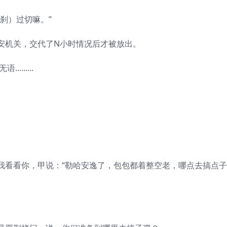
刹）过切嘛。”
安机关，交代了N小时情况后才被放出。
......
我看看你，甲说：“勒哈安逸了，包包都着整空老，哪点去搞点