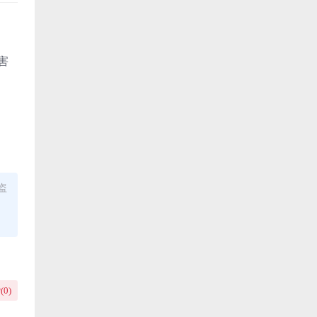
害
盗
(
0
)