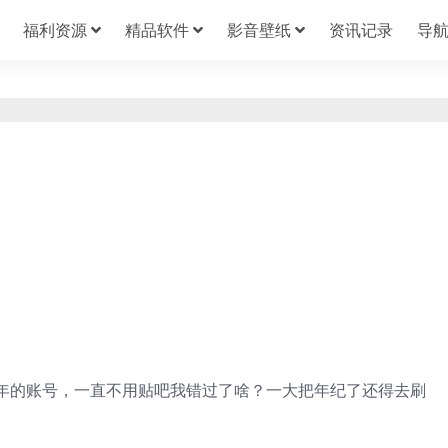
福利资源
精品软件
影音壁纸
资讯记录
导
年的账号，一直不用贴吧我错过了啥？一大把年纪了还得去刷