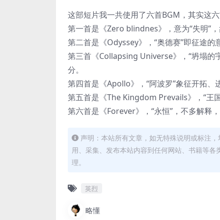
这部短片我一共使用了六首BGM，其实这
第一首是《Zero blindnes》，意为“
第二首是《Odyssey》，“奥德赛”即征
第三首《Collapsing Universe
分。
第四首是《Apollo》，“阿波罗”象征开
第五首是《The Kingdom Prevails》
第六首是《Forever》，“永恒”，不多解释
声明：本站所有文章，如无特殊说明或标注，
用、采集、发布本站内容到任何网站、书籍等各
理。
英烈
略懂