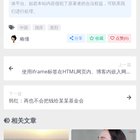
体平台。如若本站内容侵犯了原著者的合法权益，可联系我
们进行处理。
中国
国庆
英烈
略懂
分享
收藏
点赞(
0
)
上一篇
使用iframe标签在HTML网页内、博客内嵌入网页
教程
下一篇
韩红：再也不会把钱给某某基金会
相关文章