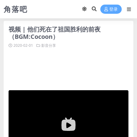
角落吧
登录
视频 | 他们死在了祖国胜利的前夜
（BGM:Cocoon）
2020-02-01
影音分享