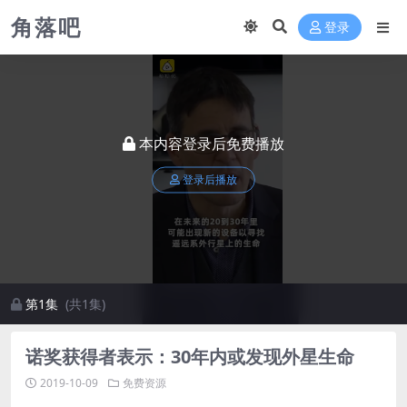
角落吧
登录
本内容登录后免费播放
登录后播放
第1集
(共1集)
诺奖获得者表示：30年内或发现外星生命
2019-10-09
免费资源