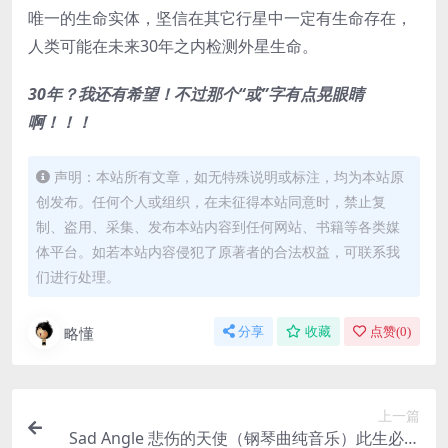
唯一的生命实体，坚信在其它行星中一定有生命存在，
人类可能在未来30年之内检测外星生命。
30年？我还有希望！不过那个“或”字有点晃眼睛
啊！！！
声明：本站所有文章，如无特殊说明或标注，均为本站原
创发布。任何个人或组织，在未征得本站同意时，禁止复
制、盗用、采集、发布本站内容到任何网站、书籍等各类媒
体平台。如若本站内容侵犯了原著者的合法权益，可联系我
们进行处理。
略懂
分享
收藏
点赞(
0
)
上一篇
Sad Angle 悲伤的天使（钢琴曲纯音乐）此生必听