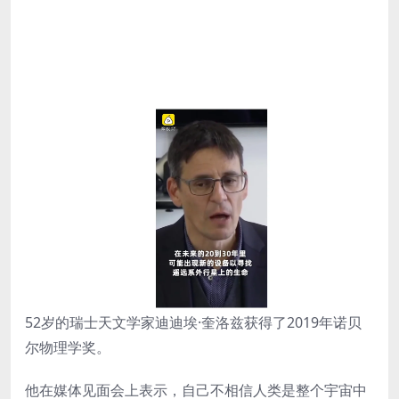
52岁的瑞士天文学家迪迪埃·奎洛兹获得了2019年诺贝
尔物理学奖。
他在媒体见面会上表示，自己不相信人类是整个宇宙中