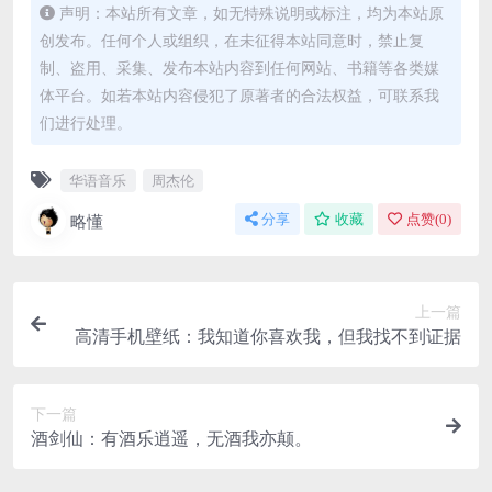
声明：本站所有文章，如无特殊说明或标注，均为本站原
创发布。任何个人或组织，在未征得本站同意时，禁止复
制、盗用、采集、发布本站内容到任何网站、书籍等各类媒
体平台。如若本站内容侵犯了原著者的合法权益，可联系我
们进行处理。
华语音乐
周杰伦
略懂
分享
收藏
点赞(
0
)
上一篇
高清手机壁纸：我知道你喜欢我，但我找不到证据
下一篇
酒剑仙：有酒乐逍遥，无酒我亦颠。