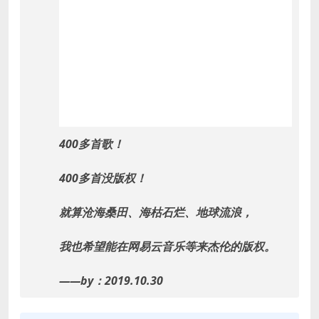
400多首歌！
400多首没版权！
就算沧海桑田、海枯石烂、地球流浪，
我也希望能在网易云音乐等来杰伦的版权。
——by：2019.10.30