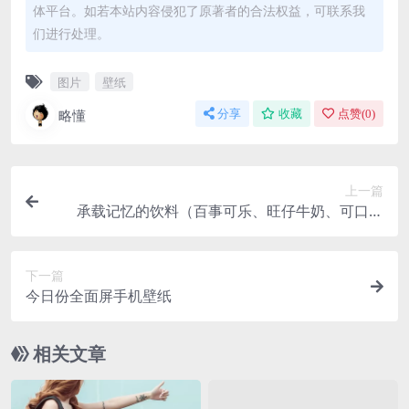
体平台。如若本站内容侵犯了原著者的合法权益，可联系我
们进行处理。
图片
壁纸
略懂
分享
收藏
点赞(
0
)
上一篇
承载记忆的饮料（百事可乐、旺仔牛奶、可口可
乐）
下一篇
今日份全面屏手机壁纸
相关文章