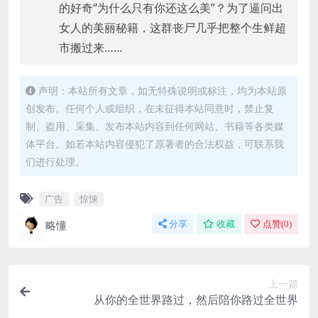
的好奇“为什么只有你还这么美”？为了逼问出
女人的美丽秘籍，这群丧尸几乎把整个生鲜超
市搬过来……
声明：本站所有文章，如无特殊说明或标注，均为本站原
创发布。任何个人或组织，在未征得本站同意时，禁止复
制、盗用、采集、发布本站内容到任何网站、书籍等各类媒
体平台。如若本站内容侵犯了原著者的合法权益，可联系我
们进行处理。
广告
惊悚
略懂
分享
收藏
点赞(
0
)
上一篇
从你的全世界路过，然后陪你路过全世界