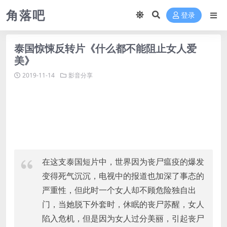
角落吧
登录
泰国惊悚反转片《什么都不能阻止女人爱
美》
2019-11-14
影音分享
在这支泰国短片中，世界因为丧尸瘟疫的爆发
变得死气沉沉，电视中的报道也加深了事态的
严重性，但此时一个女人却不顾危险独自出
门，当她脱下外套时，休眠的丧尸苏醒，女人
陷入危机，但是因为女人过分美丽，引起丧尸