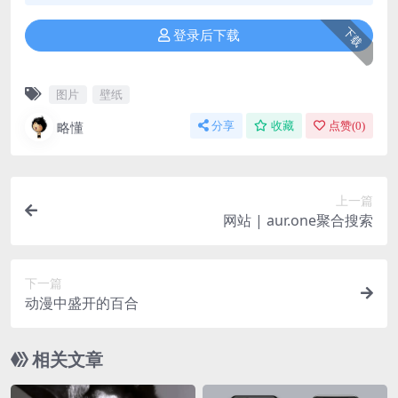
下载
登录后下载
图片
壁纸
略懂
分享
收藏
点赞(
0
)
上一篇
网站 | aur.one聚合搜索
下一篇
动漫中盛开的百合
相关文章