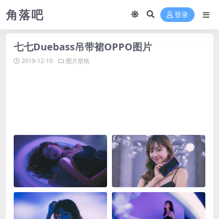
角落吧
登录
七七Duebass吊带裙OPPO图片
2019-12-10
图片壁纸