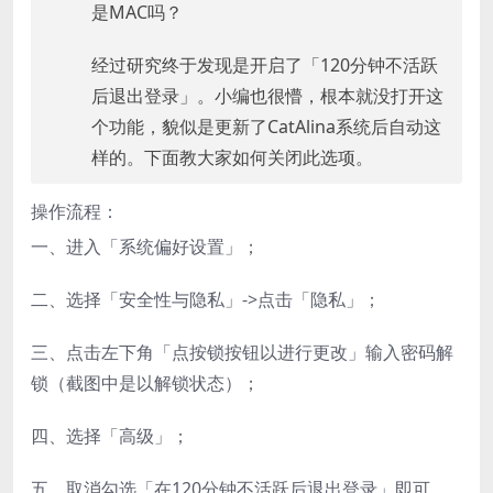
是MAC吗？
经过研究终于发现是开启了「120分钟不活跃
后退出登录」。小编也很懵，根本就没打开这
个功能，貌似是更新了CatAlina系统后自动这
样的。下面教大家如何关闭此选项。
操作流程：
一、进入「系统偏好设置」；
二、选择「安全性与隐私」->点击「隐私」；
三、点击左下角「点按锁按钮以进行更改」输入密码解
锁（截图中是以解锁状态）；
四、选择「高级」；
五、取消勾选「在120分钟不活跃后退出登录」即可。