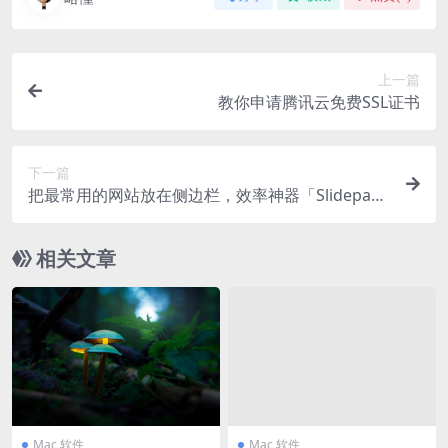
上一篇
教你申请腾讯云免费SSL证书
下一篇
把最常用的网站放在侧边栏，效率神器「Slidepa
d」
相关文章
Mac 软件
Mac 软件