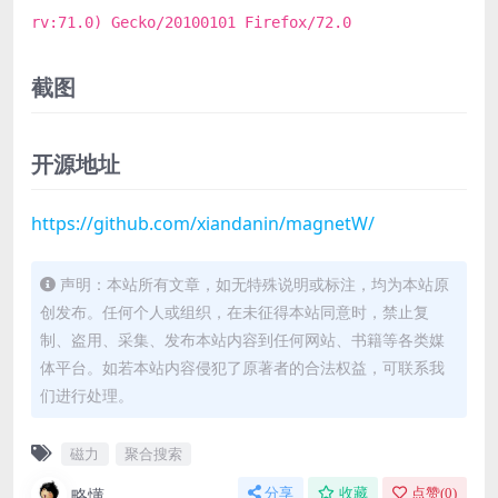
rv:71.0) Gecko/20100101 Firefox/72.0
截图
开源地址
https://github.com/xiandanin/magnetW/
声明：本站所有文章，如无特殊说明或标注，均为本站原
创发布。任何个人或组织，在未征得本站同意时，禁止复
制、盗用、采集、发布本站内容到任何网站、书籍等各类媒
体平台。如若本站内容侵犯了原著者的合法权益，可联系我
们进行处理。
磁力
聚合搜索
略懂
分享
收藏
点赞(
0
)