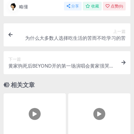
略懂
分享
收藏
点赞(
0
)
上一篇
为什么大多数人选择吃生活的苦而不吃学习的苦
下一篇
黄家驹死后BEYOND开的第一场演唱会黄家强哭着
唱《海阔天空》
相关文章