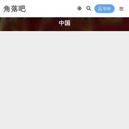
角落吧
登录
中国