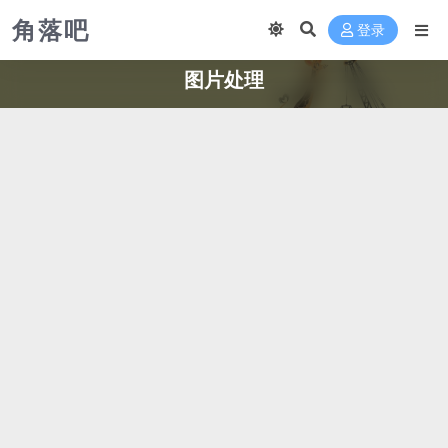
角落吧
登录
图片处理