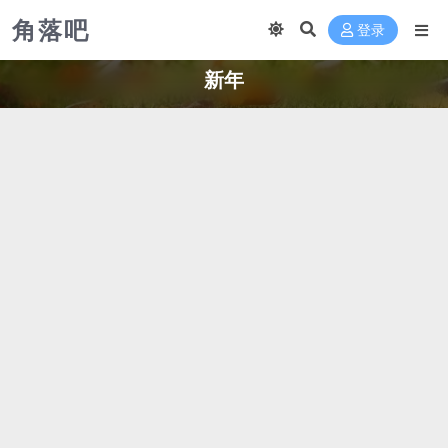
角落吧
登录
新年