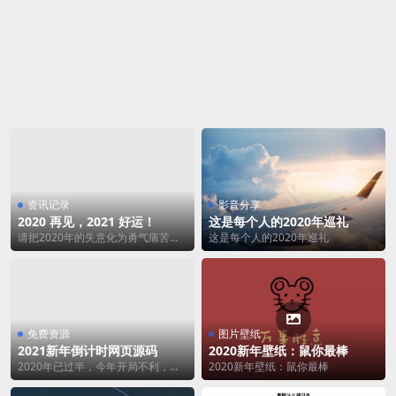
资讯记录
影音分享
2020 再见，2021 好运！
这是每个人的2020年巡礼
请把2020年的失意化为勇气痛苦转
这是每个人的2020年巡礼
为力量，哀伤变成勇闯困扰融成决
心，阻难引为方向...
免费资源
图片壁纸
2021新年倒计时网页源码
2020新年壁纸：鼠你最棒
2020年已过半，今年开局不利，奉
2020新年壁纸：鼠你最棒
上2021新年倒计时网页源码。