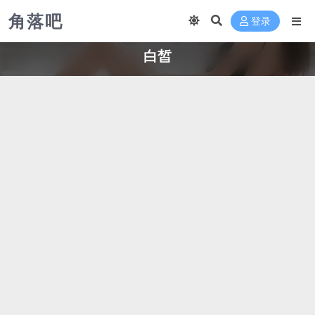
角落吧
登录
白皙