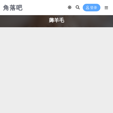
角落吧
登录
薅羊毛