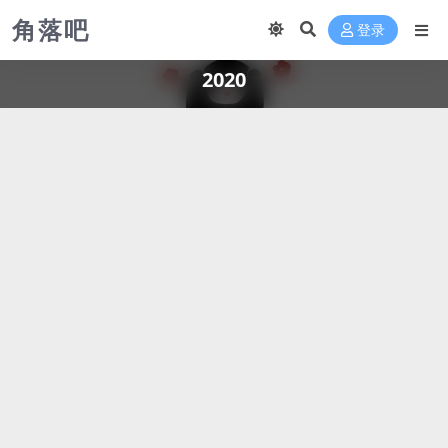
角落吧
登录
2020