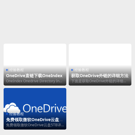
经验教程
经验教程
OneDrive直链下载OneIndex
获取OneDrive外链的详细方法
OneIndex Onedrive Directory Inde
下面是获取OneDrive外链的详细方
x 功能： 不占...
法 将文件拖至OneDrive文件夹中
（或...
经验教程
免费领取微软OneDrive云盘5T
B详细教程
免费领取微软OneDrive云盘5TB详
细教程 1. 打开 https://si...