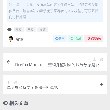
放
制、盗用、采集、发布本站内容到任何网站、书籍等各类媒
器
体平台。如若本站内容侵犯了原著者的合法权益，可联系我
们进行处理。
云盘
网盘
资源
略懂
分享
收藏
点赞(
0
)
上一篇
Firefox Monitor – 查询并监测你的账号数据是否泄
露
下一篇
单身狗必备文字高清手机壁纸
相关文章