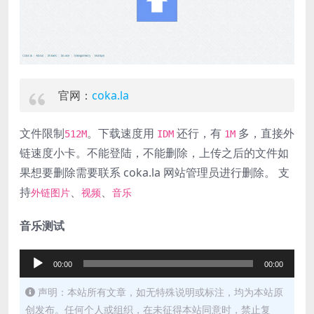
官网：
coka.la
文件限制
。下载速度用
还行，有
多，直接外
512M
IDM
1M
链速度小卡。不能登陆，不能删除，上传之后的文件如
果想要删除需要联系 coka.la 网站管理员进行删除。 支
持
、
、
外链图片
视频
音乐
音乐测试
音
00:00
00:00
频
声明：本站所有文章，如无特殊说明或标注，均为本站原
播
创发布。任何个人或组织，在未征得本站同意时，禁止复