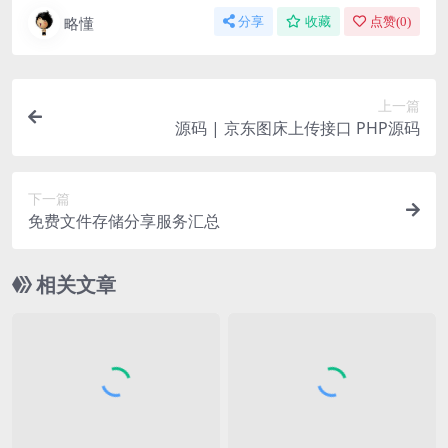
略懂
分享
收藏
点赞(
0
)
上一篇
源码 | 京东图床上传接口 PHP源码
下一篇
免费文件存储分享服务汇总
相关文章