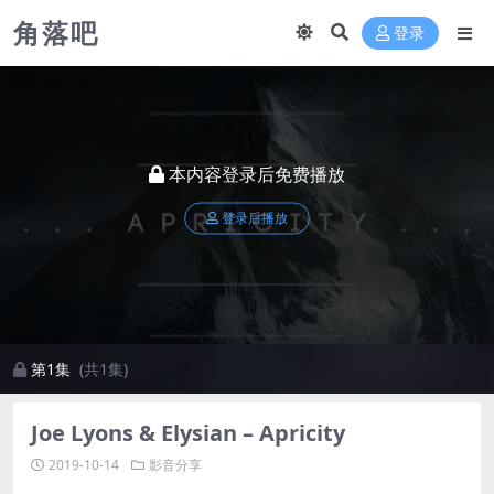
角落吧
登录
本内容登录后免费播放
登录后播放
第1集
(共1集)
Joe Lyons & Elysian – Apricity
2019-10-14
影音分享