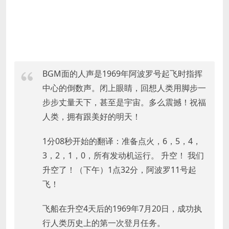
BGM面的人声是1969年阿波罗号起飞时指挥
中心的倒数声。闭上眼睛，回想人类用脚步一
步步丈量天下，甚至是宇宙。多么震撼！祝福
人类，拥有跟美好的明天！
1分08秒开始的翻译：准备点火，6，5，4，
3，2，1，0，所有发动机运行。 升空！ 我们
升空了！（下午）1点32分，阿波罗11号起
飞！
飞船在升空4天后的1969年7月20日，成功执
行人类历史上的第一次登月任务。