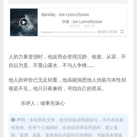
Apricity
- Joe Lyons,Elysian
作曲 : Joe Lyons/Elysian
纯音乐，请欣赏
00:00
/
07:09
人的力量变强时，他反而会变得沉静、收敛、从容、不
自以为是、不显山露水、不与人争锋......
他人的评价已无足轻重，他虽能洞悉他人伪装与本性却
视若不见，他只日夜兼程，寻找自己的星辰。
乐评人：做事先诛心
声明：本站所有文章，如无特殊说明或标注，均为本站原
创发布。任何个人或组织，在未征得本站同意时，禁止复
制、盗用、采集、发布本站内容到任何网站、书籍等各类媒