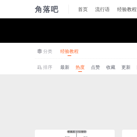
角落吧
首页
流行语
经验教程
分类
经验教程
排序
最新
热度
点赞
收藏
更新