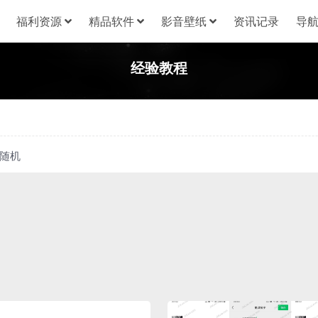
福利资源
精品软件
影音壁纸
资讯记录
导
经验教程
随机