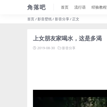
角落吧
首页
流行语
经验教程
首页
影音壁纸
影音分享
正文
上女朋友家喝水，这是多渴
2019-08-30
影音分享